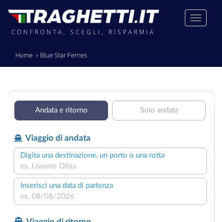
CONFRONTA, SCEGLI, RISPARMIA
Home
Blue Star Ferries