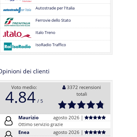
Autostrade per l'Italia
Ferrovie dello Stato
Italo Treno
IsoRadio Traffico
Opinioni dei clienti
Voto medio:
3372 recensioni
4.84
totali
Maurizio
agosto 2026 |
Ottimo servizio grazie
Enea
agosto 2026 |