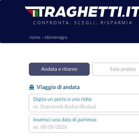
CONFRONTA, SCEGLI, RISPARMIA
Home
Montenegro