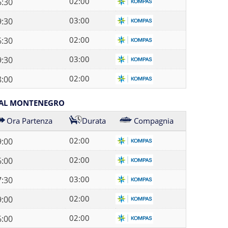
02:00
6:30
03:00
9:30
02:00
6:30
03:00
9:30
02:00
8:00
DAL MONTENEGRO
Ora Partenza
Durata
Compagnia
02:00
9:00
02:00
6:00
03:00
7:30
02:00
9:00
02:00
6:00