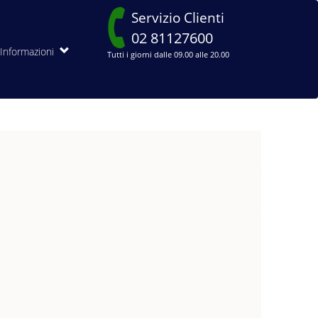
Servizio Clienti
02 81127600
Informazioni
Tutti i giorni dalle 09.00 alle 20.00