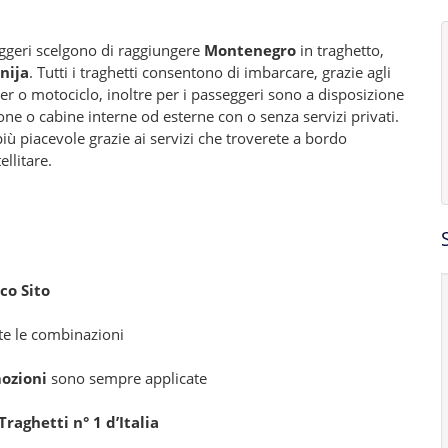
seggeri scelgono di raggiungere
Montenegro
in traghetto,
nija
. Tutti i traghetti consentono di imbarcare, grazie agli
er o motociclo, inoltre per i passeggeri sono a disposizione
ne o cabine interne od esterne con o senza servizi privati.
iù piacevole grazie ai servizi che troverete a bordo
ellitare.
co Sito
tte le combinazioni
ozioni
sono sempre applicate
raghetti n° 1 d’Italia