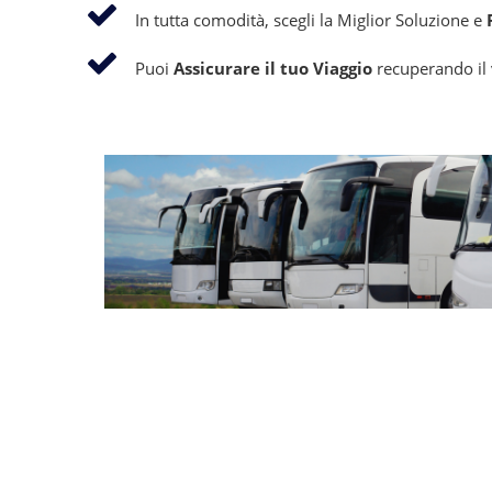
In tutta comodità, scegli la Miglior Soluzione e
Puoi
Assicurare il tuo Viaggio
recuperando il v