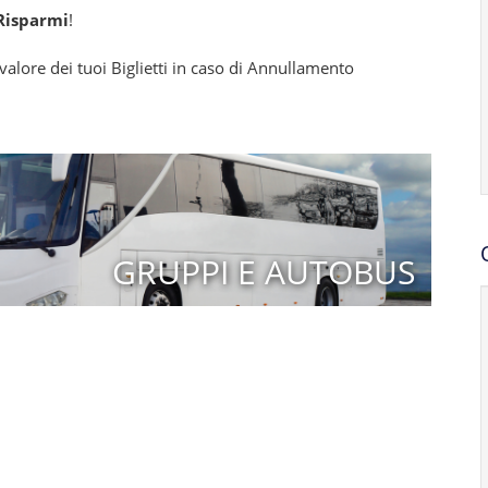
Risparmi
!
alore dei tuoi Biglietti in caso di Annullamento
GRUPPI E AUTOBUS