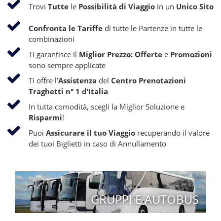
Trovi
Tutte
le
Possibilità di Viaggio
in un
Unico Sito
Confronta le Tariffe
di tutte le Partenze in tutte le
combinazioni
Ti garantisce il
Miglior Prezzo: Offerte
e
Promozioni
sono sempre applicate
Ti offre l’
Assistenza
del
Centro Prenotazioni
Traghetti n° 1 d’Italia
In tutta comodità, scegli la Miglior Soluzione e
Risparmi
!
Puoi
Assicurare il tuo Viaggio
recuperando il valore
dei tuoi Biglietti in caso di Annullamento
GRUPPI E AUTOBUS