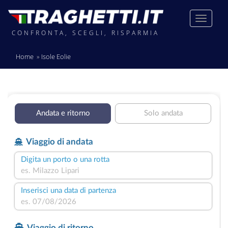
CONFRONTA, SCEGLI, RISPARMIA
Home
Isole Eolie