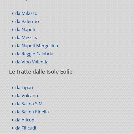
da Milazzo
da Palermo
da Napoli
da Messina
da Napoli Mergellina
da Reggio Calabria
da Vibo Valentia
Le tratte dalle Isole Eolie
da Lipari
da Vulcano
da Salina S.M.
da Salina Rinella
da Alicudi
da Filicudi