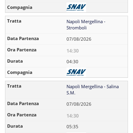
Napoli Mergellina -
Stromboli
07/08/2026
14:30
04:30
Napoli Mergellina - Salina
S.M.
07/08/2026
14:30
05:35