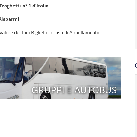
raghetti n° 1 d’Italia
Risparmi
!
alore dei tuoi Biglietti in caso di Annullamento
GRUPPI E AUTOBUS