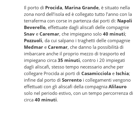
Il porto di
Procida
,
Marina Grande
, è situato nella
zona nord dell’isola ed è collegato tutto l’anno con la
terraferma con corse in partenza dai porti di:
Napoli
Beverello
, effettuate dagli aliscafi delle compagnie
Snav
e
Caremar
, che impiegano solo
40 minuti
;
Pozzuoli
, da cui salpano i traghetti delle compagnie
Medmar
e
Caremar
, che danno la possibilità di
imbarcare anche il proprio mezzo di trasporto ed
impiegano circa
35 minuti
, contro i 20 impiegati
dagli aliscafi, stesso tempo necessario anche per
collegare Procida ai porti di
Casamicciola
e
Ischia
;
infine dal porto di
Sorrento
i collegamenti vengono
effettuati con gli aliscafi della compagnia
Alilauro
solo nel periodo estivo, con un tempo percorrenza di
circa
40 minuti
.