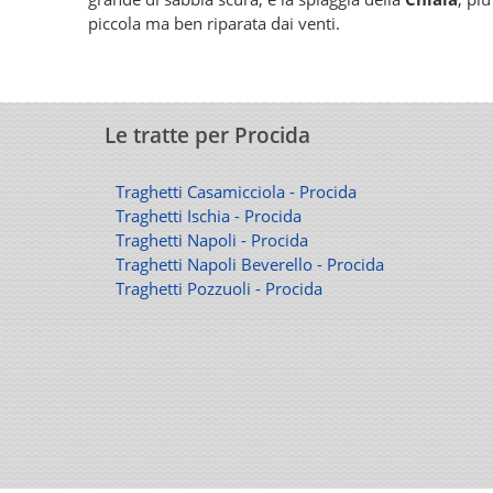
piccola ma ben riparata dai venti.
Le tratte per Procida
Traghetti Casamicciola - Procida
Traghetti Ischia - Procida
Traghetti Napoli - Procida
Traghetti Napoli Beverello - Procida
Traghetti Pozzuoli - Procida