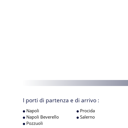
I porti di partenza e di arrivo :
Napoli
Procida
Napoli Beverello
Salerno
Pozzuoli