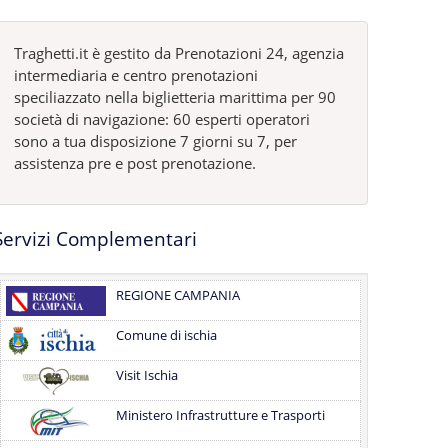
Traghetti.it è gestito da Prenotazioni 24, agenzia
intermediaria e centro prenotazioni
speciliazzato nella biglietteria marittima per 90
società di navigazione: 60 esperti operatori
sono a tua disposizione 7 giorni su 7, per
assistenza pre e post prenotazione.
Servizi Complementari
REGIONE CAMPANIA
Comune di ischia
Visit Ischia
Ministero Infrastrutture e Trasporti