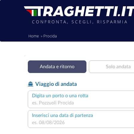
CONFRONTA, SCEGLI, RISPARMIA
Home
Procida