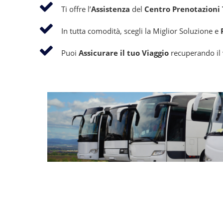
Ti offre l’
Assistenza
del
Centro Prenotazioni T
In tutta comodità, scegli la Miglior Soluzione e
Puoi
Assicurare il tuo Viaggio
recuperando il v