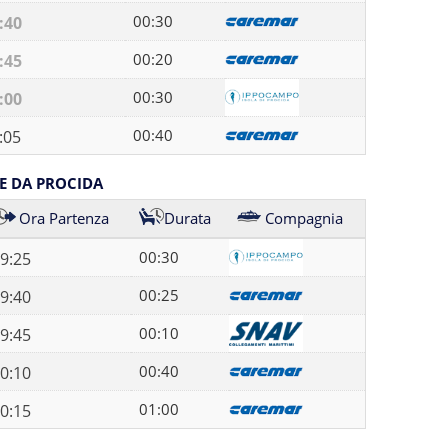
00:30
:40
00:20
:45
00:30
:00
00:40
:05
E DA PROCIDA
Ora Partenza
Durata
Compagnia
00:30
9:25
00:25
9:40
00:10
9:45
00:40
0:10
01:00
0:15