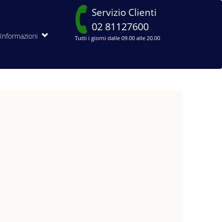
Servizio Clienti
02 81127600
Informazioni
Tutti i giorni dalle 09.00 alle 20.00