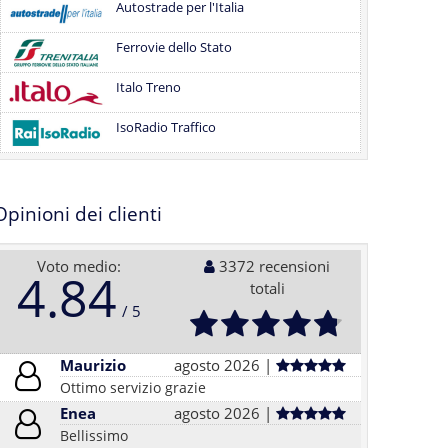
Autostrade per l'Italia
Ferrovie dello Stato
Italo Treno
IsoRadio Traffico
Opinioni dei clienti
Voto medio:
3372 recensioni
4.84
totali
Maurizio
agosto 2026 |
Ottimo servizio grazie
Enea
agosto 2026 |
Bellissimo