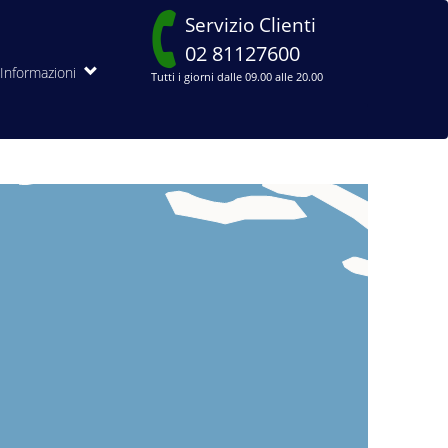
Servizio Clienti
02 81127600
Informazioni
Tutti i giorni dalle 09.00 alle 20.00