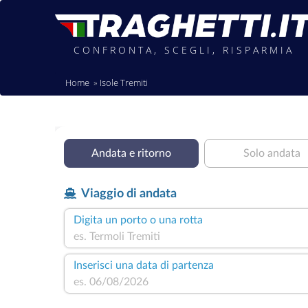
CONFRONTA, SCEGLI, RISPARMIA
Home
Isole Tremiti