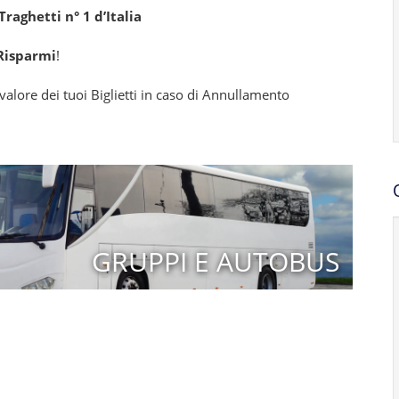
raghetti n° 1 d’Italia
Risparmi
!
alore dei tuoi Biglietti in caso di Annullamento
GRUPPI E AUTOBUS