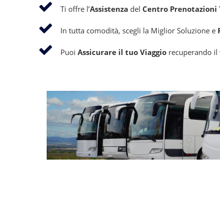
Ti offre l’
Assistenza
del
Centro Prenotazioni T
In tutta comodità, scegli la Miglior Soluzione e
Puoi
Assicurare il tuo Viaggio
recuperando il v