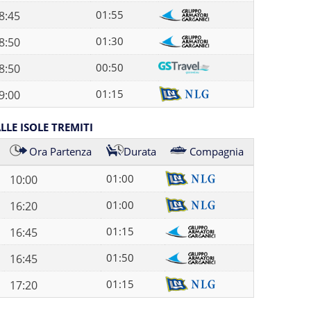
01:55
8:45
01:30
8:50
00:50
8:50
01:15
9:00
LE ISOLE TREMITI
Ora Partenza
Durata
Compagnia
01:00
10:00
01:00
16:20
01:15
16:45
01:50
16:45
01:15
17:20