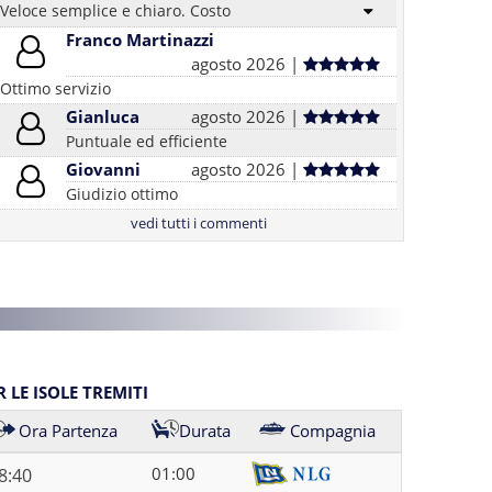
Veloce semplice e chiaro. Costo
Franco Martinazzi
agosto 2026 |
Ottimo servizio
Gianluca
agosto 2026 |
Puntuale ed efficiente
Giovanni
agosto 2026 |
Giudizio ottimo
vedi tutti i commenti
 LE ISOLE TREMITI
Ora Partenza
Durata
Compagnia
01:00
8:40