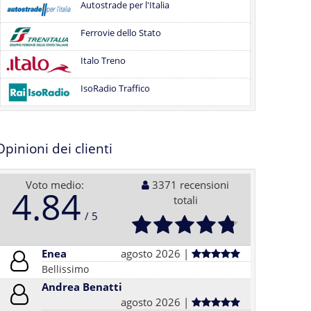
Autostrade per l'Italia
Ferrovie dello Stato
Italo Treno
IsoRadio Traffico
Opinioni dei clienti
Voto medio:
3371 recensioni
4.84
totali
Enea
agosto 2026 |
Bellissimo
Andrea Benatti
agosto 2026 |