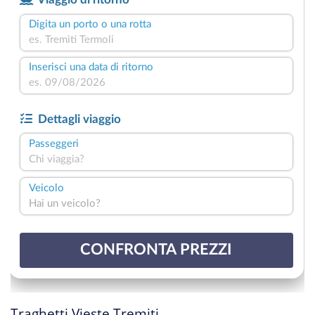
Traghetti Vieste Tremiti