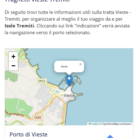
Di seguito trovi tutte le informazioni utili sulla tratta Vieste -
Tremiti, per organizzare al meglio il tuo viaggio da e per
Isole Tremiti
. Cliccando sui link "indicazioni" verrà avviata
la navigazione verso il porto selezionato.
+
×
−
Vieste
Leaflet
|
© OpenStreetMap contributors
Porto di Vieste