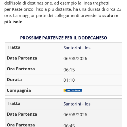
dell’isola di destinazione, ad esempio la linea traghetti
per Kastelorizo, l'isola più distante, ha una durata di circa 23
ore. La maggior parte dei collegamenti prevede lo
scalo in
più isole
.
PROSSIME PARTENZE PER IL DODECANESO
Santorini - Ios
06/08/2026
06:15
01:10
Santorini - Ios
06/08/2026
06:45