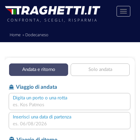
CONFRONTA, SCEGLI, RISPARMIA
Home
Dodecaneso