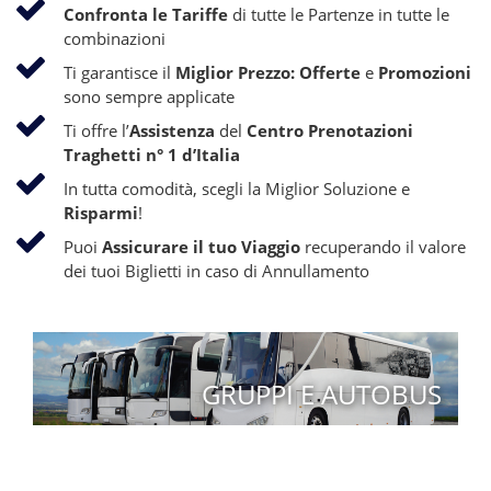
Confronta le Tariffe
di tutte le Partenze in tutte le
combinazioni
Ti garantisce il
Miglior Prezzo: Offerte
e
Promozioni
sono sempre applicate
Ti offre l’
Assistenza
del
Centro Prenotazioni
Traghetti n° 1 d’Italia
In tutta comodità, scegli la Miglior Soluzione e
Risparmi
!
Puoi
Assicurare il tuo Viaggio
recuperando il valore
dei tuoi Biglietti in caso di Annullamento
GRUPPI E AUTOBUS