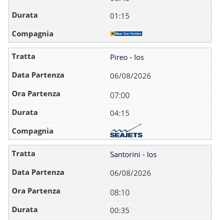
01:15
Pireo - Ios
06/08/2026
07:00
04:15
Santorini - Ios
06/08/2026
08:10
00:35