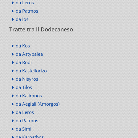
da Leros
da Patmos
da Ios
Tratte tra il Dodecaneso
da Kos
da Astypalea
da Rodi
da Kastellorizo
da Nisyros
da Tilos
da Kalimnos
da Aegiali (Amorgos)
da Leros
da Patmos
da Simi
da Karpathos