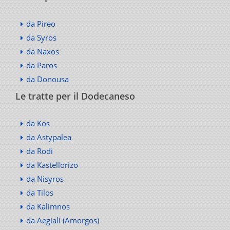
da Pireo
da Syros
da Naxos
da Paros
da Donousa
Le tratte per il Dodecaneso
da Kos
da Astypalea
da Rodi
da Kastellorizo
da Nisyros
da Tilos
da Kalimnos
da Aegiali (Amorgos)