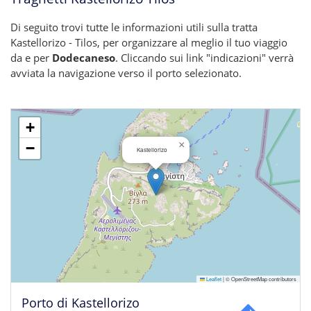
Di seguito trovi tutte le informazioni utili sulla tratta
Kastellorizo - Tilos, per organizzare al meglio il tuo viaggio
da e per
Dodecaneso
. Cliccando sui link "indicazioni" verrà
avviata la navigazione verso il porto selezionato.
+
×
−
Kastellorizo
Leaflet
|
© OpenStreetMap contributors
Porto di Kastellorizo