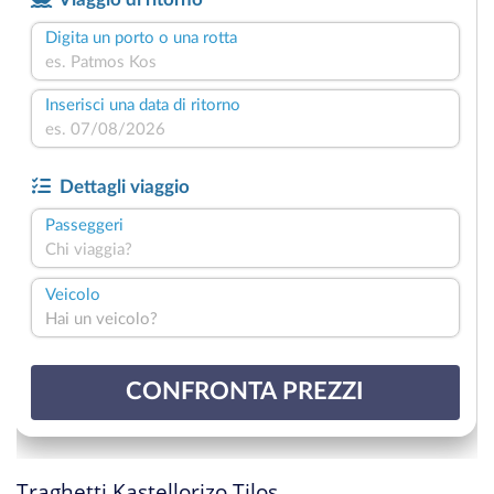
Traghetti Kastellorizo Tilos