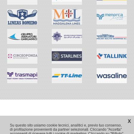
X
Su questo sito usiamo cookie tecnici, analitici e, previo tuo consenso,
di profilazione provenienti da partner selezionati. Cliccando "Accetta"
acconsenti di ricevere tutti i cookie di marketing. Cliccando su "Rifiuto",