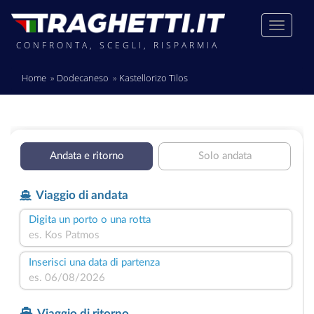
CONFRONTA, SCEGLI, RISPARMIA
Home
Dodecaneso
Kastellorizo Tilos