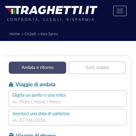
CONFRONTA, SCEGLI, RISPARMIA
Home
Cicladi
Kos Syros