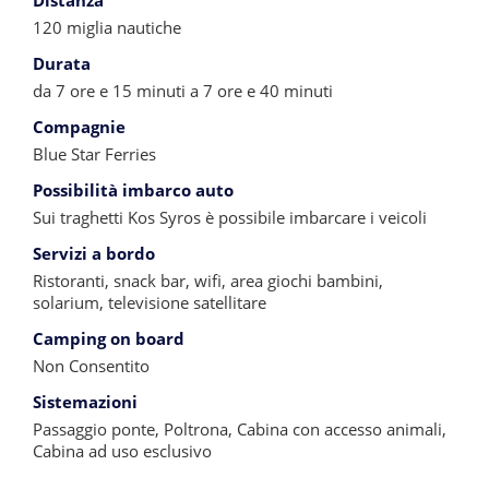
Distanza
120 miglia nautiche
Durata
da 7 ore e 15 minuti a 7 ore e 40 minuti
Compagnie
Blue Star Ferries
Possibilità imbarco auto
Sui traghetti Kos Syros è possibile imbarcare i veicoli
Servizi a bordo
Ristoranti, snack bar, wifi, area giochi bambini,
solarium, televisione satellitare
Camping on board
Non Consentito
Sistemazioni
Passaggio ponte, Poltrona, Cabina con accesso animali,
Cabina ad uso esclusivo