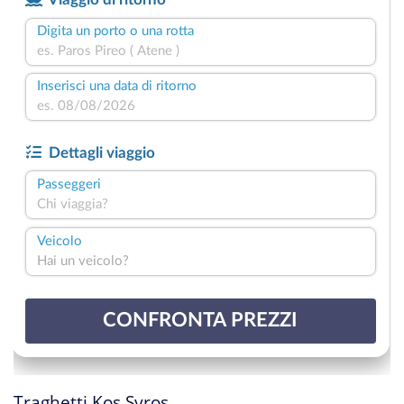
Traghetti Kos Syros