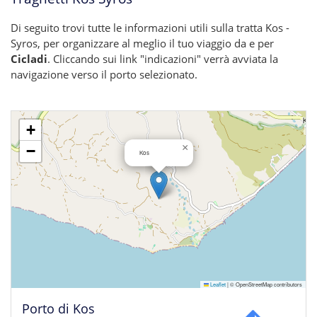
Di seguito trovi tutte le informazioni utili sulla tratta Kos -
Syros, per organizzare al meglio il tuo viaggio da e per
Cicladi
. Cliccando sui link "indicazioni" verrà avviata la
navigazione verso il porto selezionato.
+
×
−
Kos
Leaflet
|
© OpenStreetMap contributors
Porto di Kos