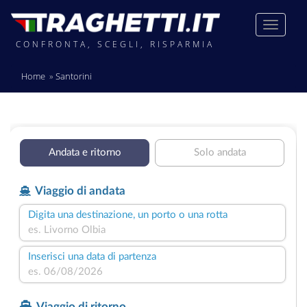
CONFRONTA, SCEGLI, RISPARMIA
Home
Santorini