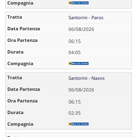
Santorini - Paros
06/08/2026
06:15
04:05
Santorini - Naxos
06/08/2026
06:15
02:35