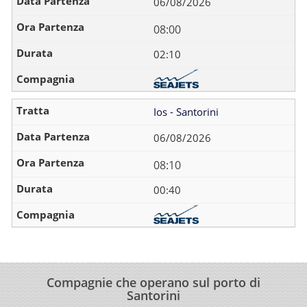
06/08/2026
08:00
02:10
Ios - Santorini
06/08/2026
08:10
00:40
Compagnie che operano sul porto di
Santorini