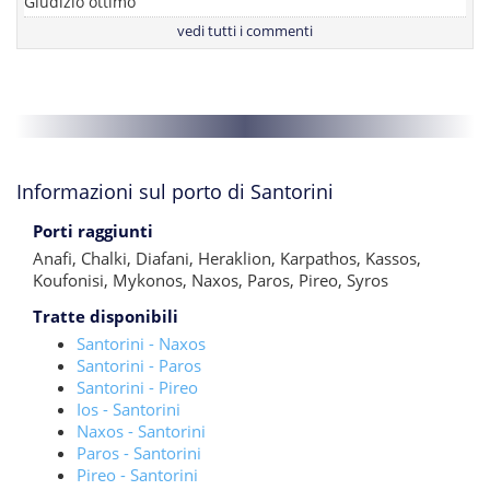
Giudizio ottimo
vedi tutti i commenti
Informazioni sul porto di Santorini
Porti raggiunti
Anafi
,
Chalki
,
Diafani
,
Heraklion
,
Karpathos
,
Kassos
,
Koufonisi
,
Mykonos
,
Naxos
,
Paros
,
Pireo
,
Syros
Tratte disponibili
Santorini - Naxos
Santorini - Paros
Santorini - Pireo
Ios - Santorini
Naxos - Santorini
Paros - Santorini
Pireo - Santorini