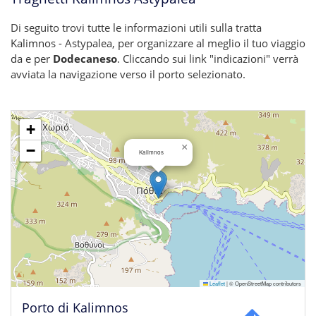
Di seguito trovi tutte le informazioni utili sulla tratta
Kalimnos - Astypalea, per organizzare al meglio il tuo viaggio
da e per
Dodecaneso
. Cliccando sui link "indicazioni" verrà
avviata la navigazione verso il porto selezionato.
+
×
−
Kalimnos
Leaflet
|
© OpenStreetMap contributors
Porto di Kalimnos