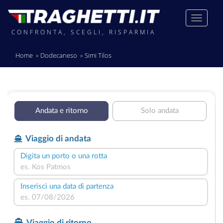
CONFRONTA, SCEGLI, RISPARMIA
Home
Dodecaneso
Simi Tilos