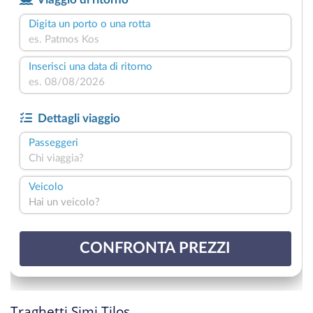
Traghetti Simi Tilos