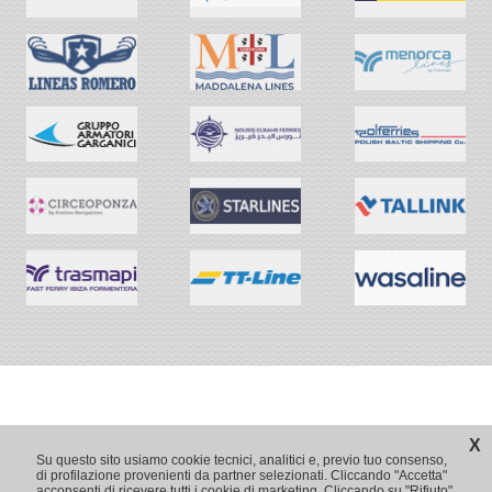
X
Su questo sito usiamo cookie tecnici, analitici e, previo tuo consenso,
di profilazione provenienti da partner selezionati. Cliccando "Accetta"
acconsenti di ricevere tutti i cookie di marketing. Cliccando su "Rifiuto",