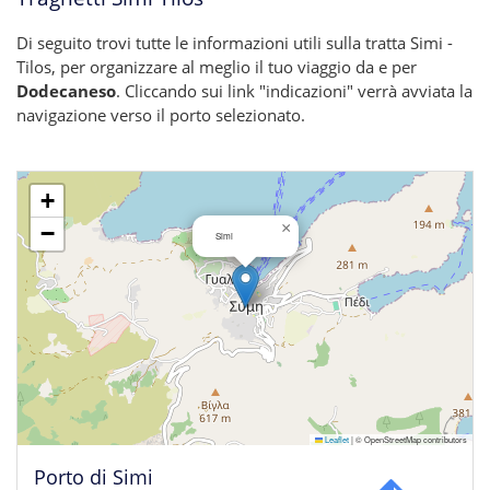
Di seguito trovi tutte le informazioni utili sulla tratta Simi -
Tilos, per organizzare al meglio il tuo viaggio da e per
Dodecaneso
. Cliccando sui link "indicazioni" verrà avviata la
navigazione verso il porto selezionato.
+
×
−
Simi
Leaflet
|
© OpenStreetMap contributors
Porto di Simi