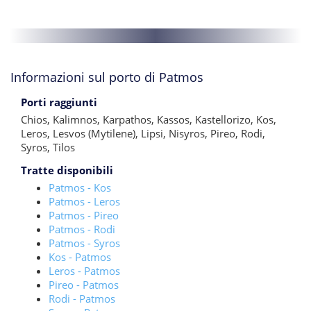
Informazioni sul porto di Patmos
Porti raggiunti
Chios
,
Kalimnos
,
Karpathos
,
Kassos
,
Kastellorizo
,
Kos
,
Leros
,
Lesvos (Mytilene)
,
Lipsi
,
Nisyros
,
Pireo
,
Rodi
,
Syros
,
Tilos
Tratte disponibili
Patmos - Kos
Patmos - Leros
Patmos - Pireo
Patmos - Rodi
Patmos - Syros
Kos - Patmos
Leros - Patmos
Pireo - Patmos
Rodi - Patmos