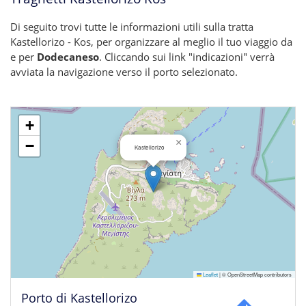
Di seguito trovi tutte le informazioni utili sulla tratta
Kastellorizo - Kos, per organizzare al meglio il tuo viaggio da
e per
Dodecaneso
. Cliccando sui link "indicazioni" verrà
avviata la navigazione verso il porto selezionato.
+
×
−
Kastellorizo
Leaflet
|
© OpenStreetMap contributors
Porto di Kastellorizo