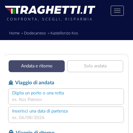
CONFRONTA, SCEGLI, RISPARMIA
Home
Dodecaneso
Kastellorizo Kos