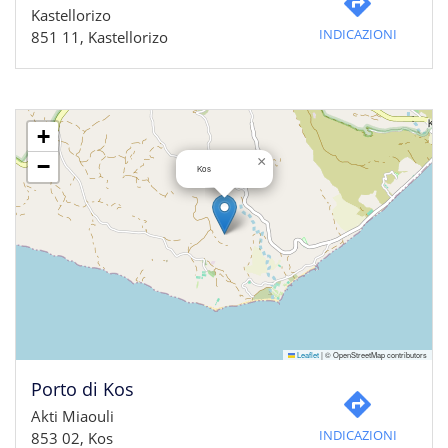
Kastellorizo
INDICAZIONI
851 11, Kastellorizo
+
×
−
Kos
Leaflet
|
© OpenStreetMap contributors
Porto di Kos
Akti Miaouli
INDICAZIONI
853 02, Kos