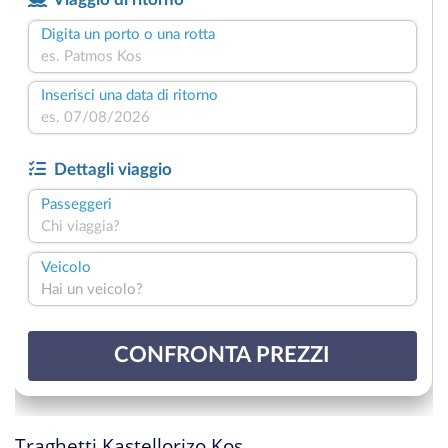
Traghetti Kastellorizo Kos