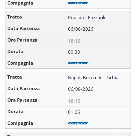
Procida - Pozzuoli
06/08/2026
18:10
00:30
Napoli Beverello - Ischia
06/08/2026
18:15
01:05