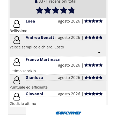
3371 recensioni totali
Enea
agosto 2026 |
Bellissimo
Andrea Benatti
agosto 2026 |
Veloce semplice e chiaro. Costo
Franco Martinazzi
agosto 2026 |
Ottimo servizio
Gianluca
agosto 2026 |
Puntuale ed efficiente
Giovanni
agosto 2026 |
Giudizio ottimo
vedi tutti i commenti