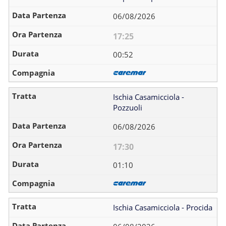
06/08/2026
17:25
00:52
Ischia Casamicciola -
Pozzuoli
06/08/2026
17:30
01:10
Ischia Casamicciola - Procida