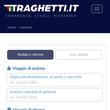
CONFRONTA, SCEGLI, RISPARMIA
Home
Caremar