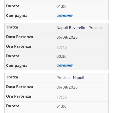
01:00
Napoli Beverello - Procida
06/08/2026
17:45
00:30
Procida - Napoli
06/08/2026
17:55
01:00