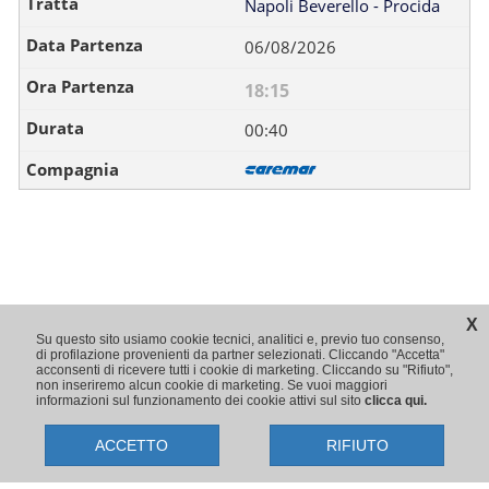
Napoli Beverello - Procida
06/08/2026
18:15
00:40
X
Su questo sito usiamo cookie tecnici, analitici e, previo tuo consenso,
di profilazione provenienti da partner selezionati. Cliccando "Accetta"
acconsenti di ricevere tutti i cookie di marketing. Cliccando su "Rifiuto",
non inseriremo alcun cookie di marketing. Se vuoi maggiori
informazioni sul funzionamento dei cookie attivi sul sito
clicca qui.
ACCETTO
RIFIUTO
Copyright © 2009-2026 Traghetti.it