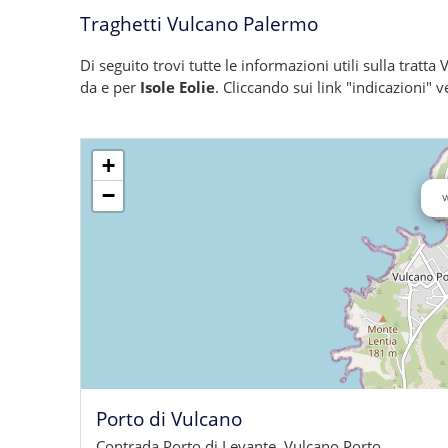
Traghetti Vulcano Palermo
Di seguito trovi tutte le informazioni utili sulla tratt
da e per
Isole Eolie
. Cliccando sui link "indicazioni" 
+
−
V
Porto di Vulcano
Contrada Porto di Levante, Vulcano Porto