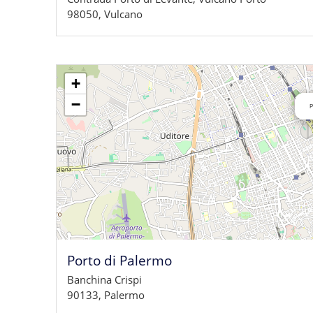
98050, Vulcano
+
−
P
Porto di Palermo
Banchina Crispi
90133, Palermo