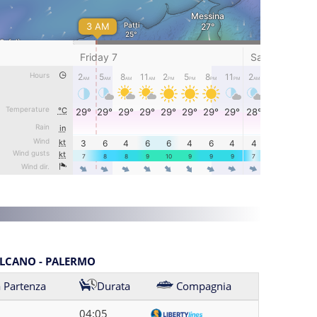
ULCANO - PALERMO
 Partenza
Durata
Compagnia
04:05