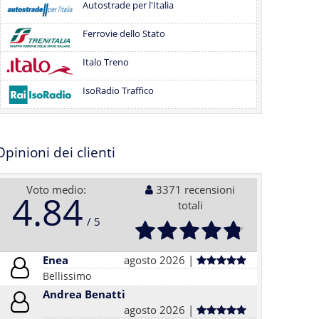
Autostrade per l'Italia
Ferrovie dello Stato
Italo Treno
IsoRadio Traffico
Opinioni dei clienti
Voto medio:
3371 recensioni
4.84
totali
Enea
agosto 2026 |
Bellissimo
Andrea Benatti
agosto 2026 |