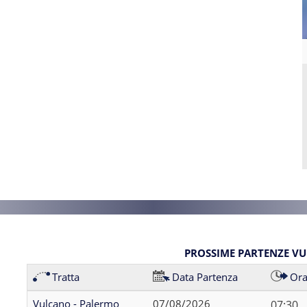
PROSSIME PARTENZE V
Tratta
Data Partenza
Ora
Vulcano - Palermo
07/08/2026
07:30