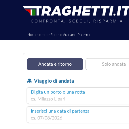
CONFRONTA, SCEGLI, RISPARMIA
Home
Isole Eolie
Vulcano Palermo