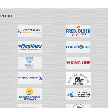
alermo