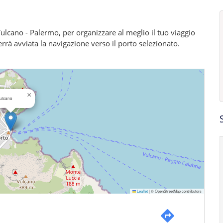
a Vulcano - Palermo, per organizzare al meglio il tuo viaggio
verrà avviata la navigazione verso il porto selezionato.
×
ulcano
Leaflet
|
© OpenStreetMap contributors