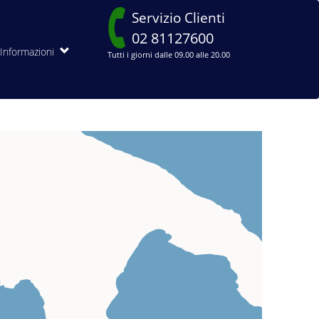
Servizio Clienti
02 81127600
Informazioni
Tutti i giorni dalle 09.00 alle 20.00