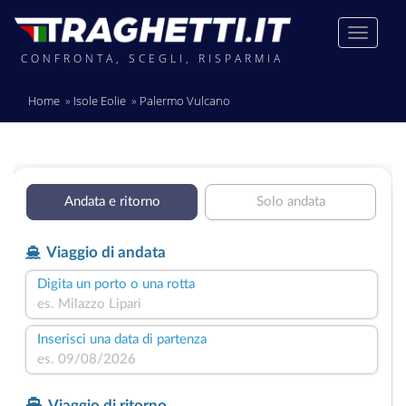
CONFRONTA, SCEGLI, RISPARMIA
Home
Isole Eolie
Palermo Vulcano