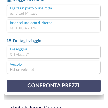
Traghetti Palermo Vulcano