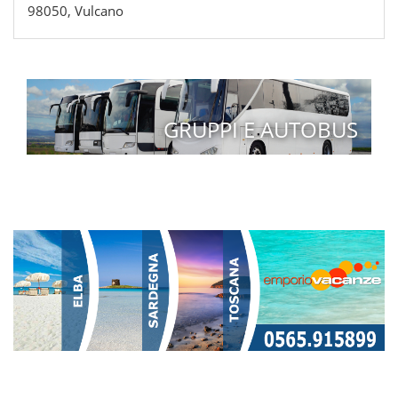
98050, Vulcano
GRUPPI E AUTOBUS