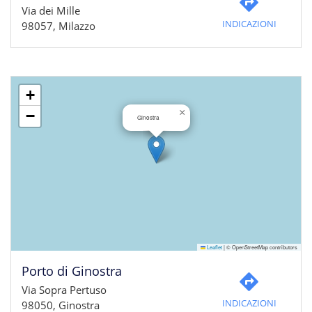
Via dei Mille
INDICAZIONI
98057, Milazzo
+
×
−
Ginostra
Leaflet
|
© OpenStreetMap contributors
Porto di Ginostra
Via Sopra Pertuso
INDICAZIONI
98050, Ginostra