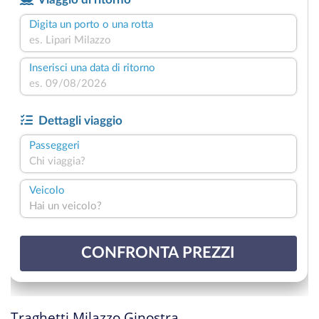
Traghetti Milazzo Ginostra