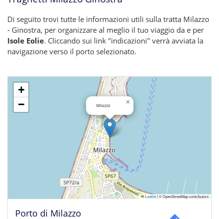
Di seguito trovi tutte le informazioni utili sulla tratta Milazzo
- Ginostra, per organizzare al meglio il tuo viaggio da e per
Isole Eolie
. Cliccando sui link "indicazioni" verrà avviata la
navigazione verso il porto selezionato.
+
×
−
Milazzo
Leaflet
|
© OpenStreetMap contributors
Porto di Milazzo