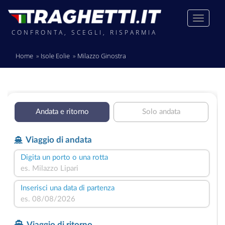
CONFRONTA, SCEGLI, RISPARMIA
Home
Isole Eolie
Milazzo Ginostra