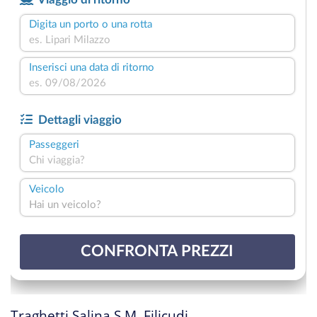
Traghetti Salina S.M. Filicudi