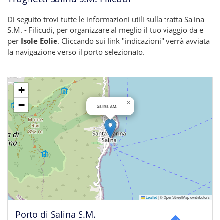
Di seguito trovi tutte le informazioni utili sulla tratta Salina
S.M. - Filicudi, per organizzare al meglio il tuo viaggio da e
per
Isole Eolie
. Cliccando sui link "indicazioni" verrà avviata
la navigazione verso il porto selezionato.
+
×
−
Salina S.M.
Leaflet
|
© OpenStreetMap contributors
Porto di Salina S.M.