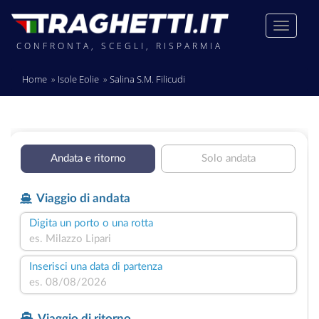
CONFRONTA, SCEGLI, RISPARMIA
Home
Isole Eolie
Salina S.M. Filicudi