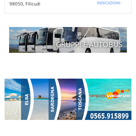
INDICAZIONI
98050, Filicudi
GRUPPI E AUTOBUS