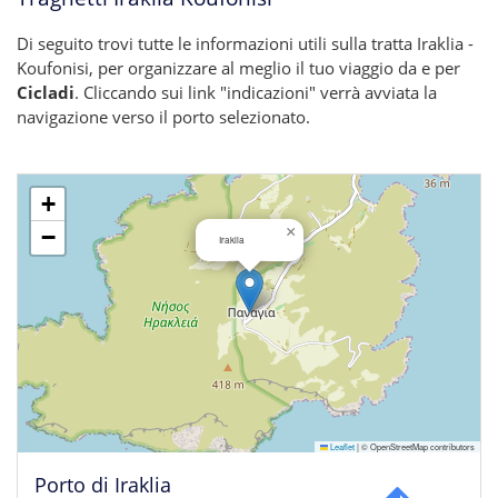
Di seguito trovi tutte le informazioni utili sulla tratta Iraklia -
Koufonisi, per organizzare al meglio il tuo viaggio da e per
Cicladi
. Cliccando sui link "indicazioni" verrà avviata la
navigazione verso il porto selezionato.
+
×
−
Iraklia
Leaflet
|
© OpenStreetMap contributors
Porto di Iraklia