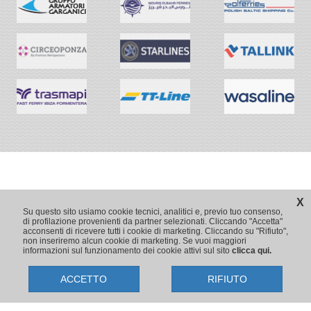
X
Su questo sito usiamo cookie tecnici, analitici e, previo tuo consenso,
di profilazione provenienti da partner selezionati. Cliccando "Accetta"
acconsenti di ricevere tutti i cookie di marketing. Cliccando su "Rifiuto",
non inseriremo alcun cookie di marketing. Se vuoi maggiori
informazioni sul funzionamento dei cookie attivi sul sito
clicca qui.
ACCETTO
RIFIUTO
Copyright © 2009-2026 Traghetti.it
Prenotazioni24 s.r.l. - Sede Legale: Via Bonistallo, 50/B - 50053 Empoli