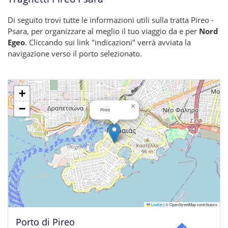
Di seguito trovi tutte le informazioni utili sulla tratta Pireo -
Psara, per organizzare al meglio il tuo viaggio da e per
Nord
Egeo
. Cliccando sui link "indicazioni" verrà avviata la
navigazione verso il porto selezionato.
+
×
−
Pireo
Leaflet
|
© OpenStreetMap contributors
Porto di Pireo