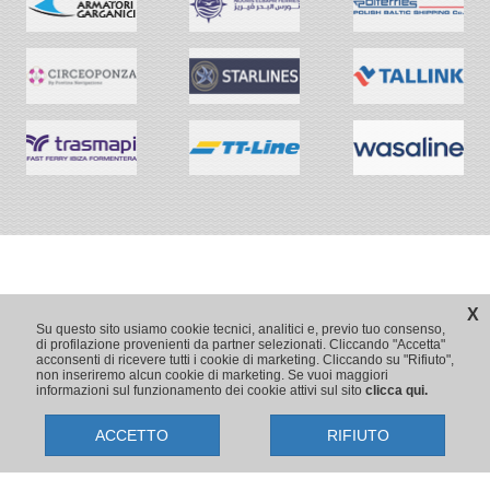
X
Su questo sito usiamo cookie tecnici, analitici e, previo tuo consenso,
di profilazione provenienti da partner selezionati. Cliccando "Accetta"
acconsenti di ricevere tutti i cookie di marketing. Cliccando su "Rifiuto",
non inseriremo alcun cookie di marketing. Se vuoi maggiori
informazioni sul funzionamento dei cookie attivi sul sito
clicca qui.
ACCETTO
RIFIUTO
Copyright © 2009-2026 Traghetti.it
Prenotazioni24 s.r.l. - Sede Legale: Via Bonistallo, 50/B - 50053 Empoli