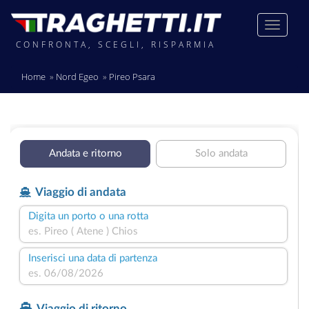
CONFRONTA, SCEGLI, RISPARMIA
Home
Nord Egeo
Pireo Psara