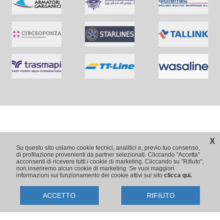
X
Su questo sito usiamo cookie tecnici, analitici e, previo tuo consenso,
di profilazione provenienti da partner selezionati. Cliccando "Accetta"
acconsenti di ricevere tutti i cookie di marketing. Cliccando su "Rifiuto",
non inseriremo alcun cookie di marketing. Se vuoi maggiori
informazioni sul funzionamento dei cookie attivi sul sito
clicca qui.
ACCETTO
RIFIUTO
Copyright © 2009-2026 Traghetti.it
Prenotazioni24 s.r.l. - Sede Legale: Via Bonistallo, 50/B - 50053 Empoli