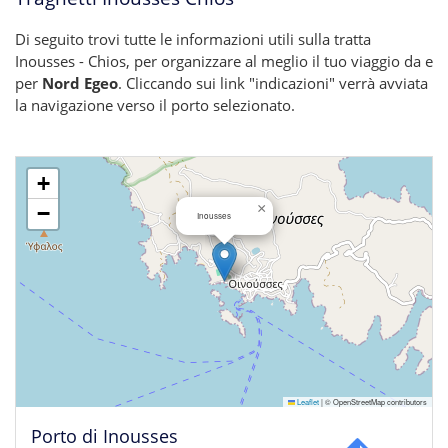
Di seguito trovi tutte le informazioni utili sulla tratta
Inousses - Chios, per organizzare al meglio il tuo viaggio da e
per
Nord Egeo
. Cliccando sui link "indicazioni" verrà avviata
la navigazione verso il porto selezionato.
+
×
−
Inousses
Leaflet
|
© OpenStreetMap contributors
Porto di Inousses