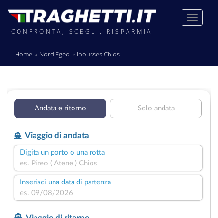
CONFRONTA, SCEGLI, RISPARMIA
Home
Nord Egeo
Inousses Chios