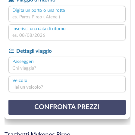
Traghetti Mykonos Pireo