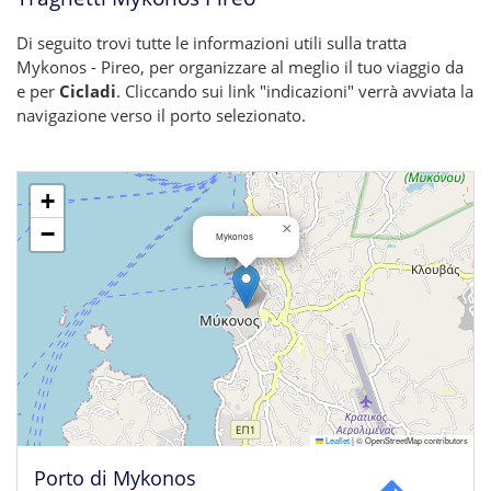
Di seguito trovi tutte le informazioni utili sulla tratta
Mykonos - Pireo, per organizzare al meglio il tuo viaggio da
e per
Cicladi
. Cliccando sui link "indicazioni" verrà avviata la
navigazione verso il porto selezionato.
+
×
−
Mykonos
Leaflet
|
© OpenStreetMap contributors
Porto di Mykonos