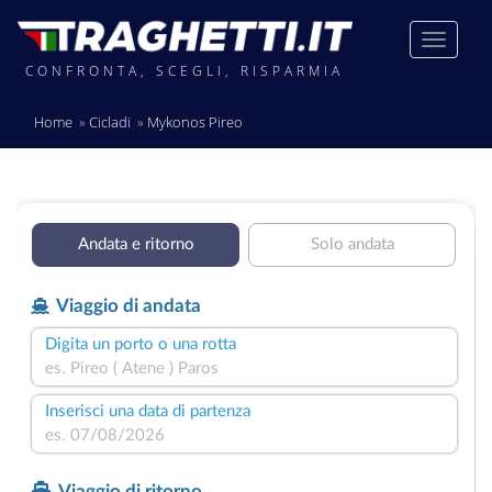
CONFRONTA, SCEGLI, RISPARMIA
Home
Cicladi
Mykonos Pireo