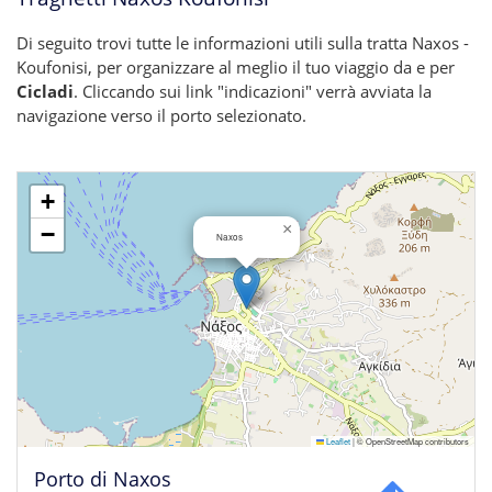
Di seguito trovi tutte le informazioni utili sulla tratta Naxos -
Koufonisi, per organizzare al meglio il tuo viaggio da e per
Cicladi
. Cliccando sui link "indicazioni" verrà avviata la
navigazione verso il porto selezionato.
+
×
−
Naxos
Leaflet
|
© OpenStreetMap contributors
Porto di Naxos