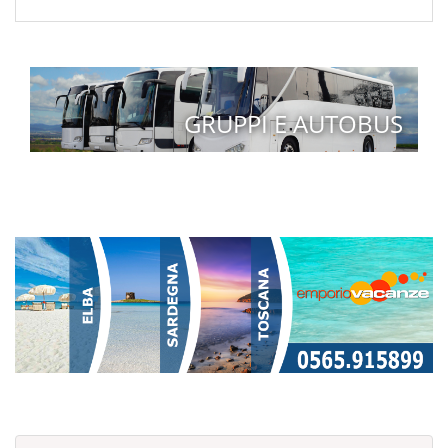
GRUPPI E AUTOBUS