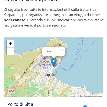
Di seguito trovi tutte le informazioni utili sulla tratta Sitia -
Karpathos, per organizzare al meglio il tuo viaggio da e per
Dodecaneso
. Cliccando sui link "indicazioni" verrà avviata la
navigazione verso il porto selezionato.
+
×
−
Sitia
Leaflet
|
© OpenStreetMap contributors
Porto di Sitia