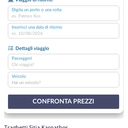
Traghetti Sitia Karpathos