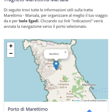
Di seguito trovi tutte le informazioni utili sulla tratta
Marettimo - Marsala, per organizzare al meglio il tuo viaggio
da e per
Isole Egadi
. Cliccando sui link "indicazioni" verrà
avviata la navigazione verso il porto selezionato.
+
×
−
Marettimo
Leaflet
|
© OpenStreetMap contributors
Porto di Marettimo