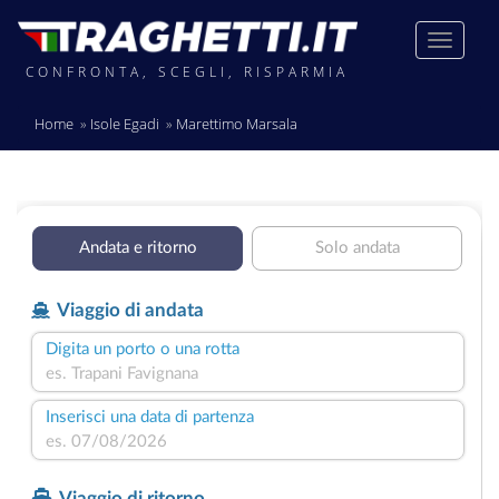
CONFRONTA, SCEGLI, RISPARMIA
Home
Isole Egadi
Marettimo Marsala