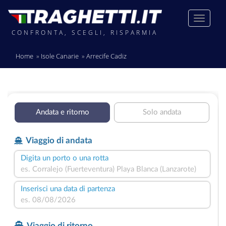
CONFRONTA, SCEGLI, RISPARMIA
Home
Isole Canarie
Arrecife Cadiz