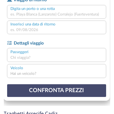
Traghetti Arrecife Cadiz