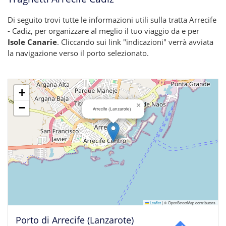
Di seguito trovi tutte le informazioni utili sulla tratta Arrecife
- Cadiz, per organizzare al meglio il tuo viaggio da e per
Isole Canarie
. Cliccando sui link "indicazioni" verrà avviata
la navigazione verso il porto selezionato.
+
×
−
Arrecife (Lanzarote)
Leaflet
|
© OpenStreetMap contributors
Porto di Arrecife (Lanzarote)