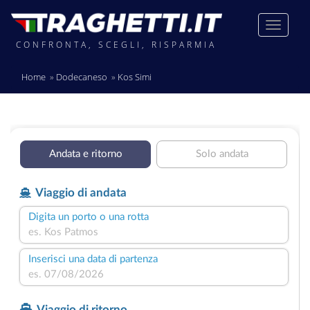
CONFRONTA, SCEGLI, RISPARMIA
Home
Dodecaneso
Kos Simi