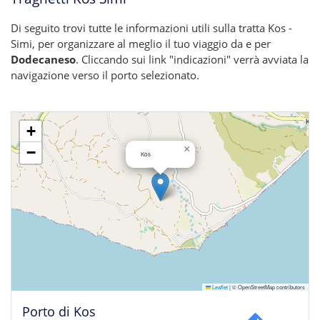
Di seguito trovi tutte le informazioni utili sulla tratta Kos -
Simi, per organizzare al meglio il tuo viaggio da e per
Dodecaneso
. Cliccando sui link "indicazioni" verrà avviata la
navigazione verso il porto selezionato.
+
×
−
Kos
Leaflet
|
© OpenStreetMap contributors
Porto di Kos