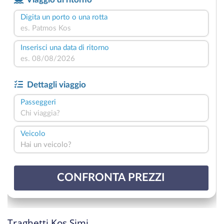
Traghetti Kos Simi