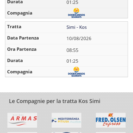
01:25
Simi - Kos
10/08/2026
08:55
01:25
Le Compagnie per la tratta Kos Simi