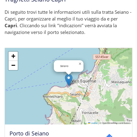
Di seguito trovi tutte le informazioni utili sulla tratta Seiano -
Capri, per organizzare al meglio il tuo viaggio da e per
Capri
. Cliccando sui link "indicazioni" verrà avviata la
navigazione verso il porto selezionato.
+
×
−
Seiano
Leaflet
|
© OpenStreetMap contributors
Porto di Seiano