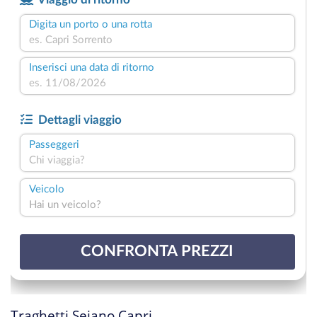
Traghetti Seiano Capri