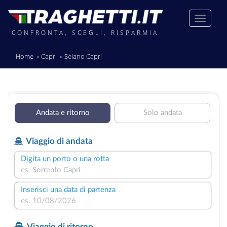
CONFRONTA, SCEGLI, RISPARMIA
Home
Capri
Seiano Capri