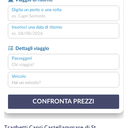
Traghetti Capri Castellammare di St.