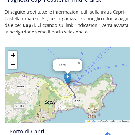
Di seguito trovi tutte le informazioni utili sulla tratta Capri -
Castellammare di St., per organizzare al meglio il tuo viaggio
da e per
Capri
. Cliccando sui link "indicazioni" verrà avviata
la navigazione verso il porto selezionato.
+
×
−
Capri
Leaflet
|
© OpenStreetMap contributors
Porto di Capri