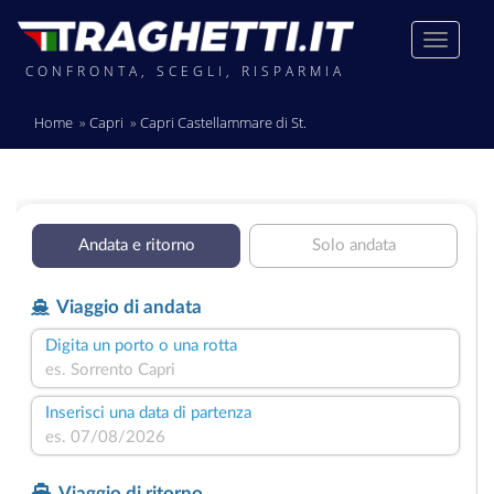
CONFRONTA, SCEGLI, RISPARMIA
Home
Capri
Capri Castellammare di St.