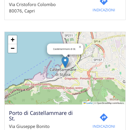
Via Cristoforo Colombo
INDICAZIONI
80076, Capri
+
×
−
Castellammare di St.
Leaflet
|
© OpenStreetMap contributors
Porto di Castellammare di
St.
Via Giuseppe Bonito
INDICAZIONI