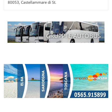
80053, Castellammare di St.
GRUPPI E AUTOBUS