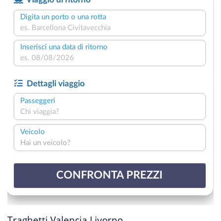
Traghetti Valencia Livorno