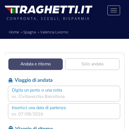
CONFRONTA, SCEGLI, RISPARMIA
Home
Spagna
Valencia Livorno