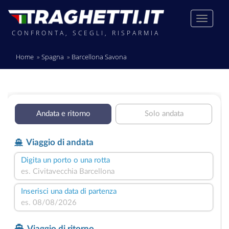
CONFRONTA, SCEGLI, RISPARMIA
Home
Spagna
Barcellona Savona