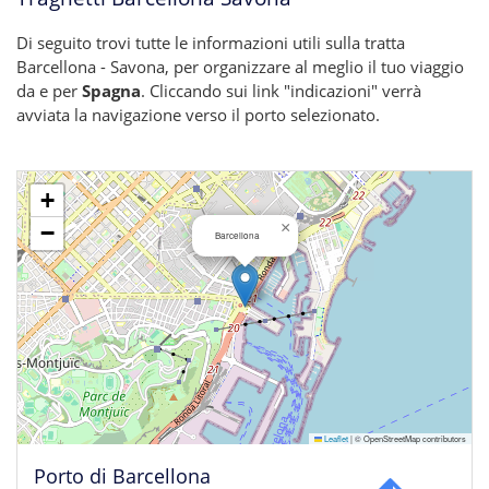
Di seguito trovi tutte le informazioni utili sulla tratta
Barcellona - Savona, per organizzare al meglio il tuo viaggio
da e per
Spagna
. Cliccando sui link "indicazioni" verrà
avviata la navigazione verso il porto selezionato.
+
×
−
Barcellona
Leaflet
|
© OpenStreetMap contributors
Porto di Barcellona