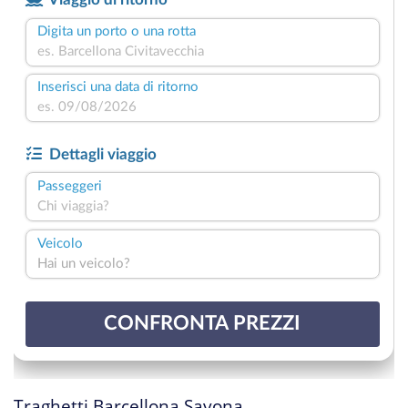
Traghetti Barcellona Savona