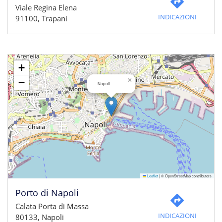
Viale Regina Elena
INDICAZIONI
91100, Trapani
+
×
−
Napoli
Leaflet
|
© OpenStreetMap contributors
Porto di Napoli
Calata Porta di Massa
INDICAZIONI
80133, Napoli