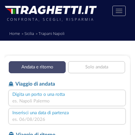
CONFRONTA, SCEGLI, RISPARMIA
Home
Sicilia
Trapani Napoli