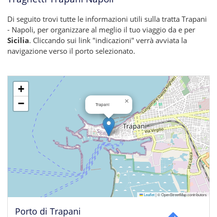
Di seguito trovi tutte le informazioni utili sulla tratta Trapani
- Napoli, per organizzare al meglio il tuo viaggio da e per
Sicilia
. Cliccando sui link "indicazioni" verrà avviata la
navigazione verso il porto selezionato.
+
×
−
Trapani
Leaflet
|
© OpenStreetMap contributors
Porto di Trapani