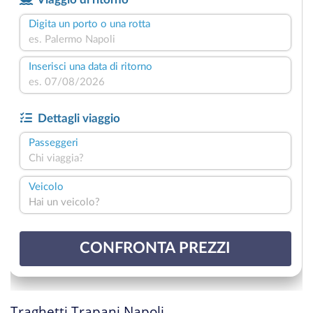
Traghetti Trapani Napoli