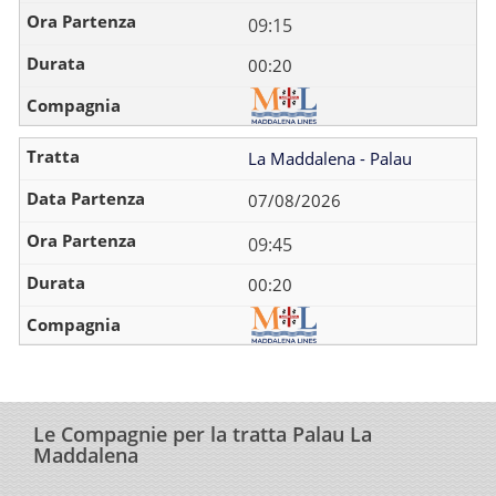
09:15
00:20
La Maddalena - Palau
07/08/2026
09:45
00:20
Le Compagnie per la tratta Palau La
Maddalena