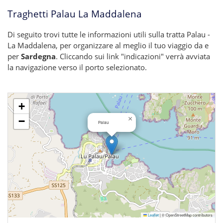
Traghetti Palau La Maddalena
Di seguito trovi tutte le informazioni utili sulla tratta Palau -
La Maddalena, per organizzare al meglio il tuo viaggio da e
per
Sardegna
. Cliccando sui link "indicazioni" verrà avviata
la navigazione verso il porto selezionato.
+
×
−
Palau
Leaflet
|
© OpenStreetMap contributors