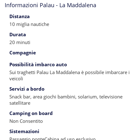
Informazioni Palau - La Maddalena
Distanza
10 miglia nautiche
Durata
20 minuti
Compagnie
Possibilità imbarco auto
Sui traghetti Palau La Maddalena è possibile imbarcare i
veicoli
Servizi a bordo
Snack bar, area giochi bambini, solarium, televisione
satellitare
Camping on board
Non Consentito
Sistemazioni
Passaggio ponteCabina ad uso esclusivo