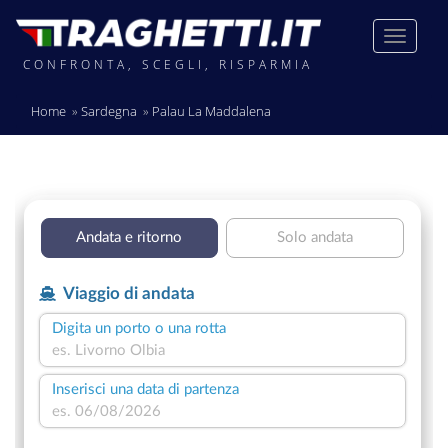
CONFRONTA, SCEGLI, RISPARMIA
Home
Sardegna
Palau La Maddalena