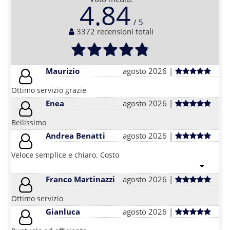
4.84
3372 recensioni totali
Maurizio
agosto 2026 |
Ottimo servizio grazie
Enea
agosto 2026 |
Bellissimo
Andrea Benatti
agosto 2026 |
Veloce semplice e chiaro. Costo
Franco Martinazzi
agosto 2026 |
Ottimo servizio
Gianluca
agosto 2026 |