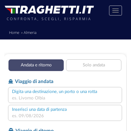
CONFRONTA, SCEGLI, RISPARMIA
Home
Almeria