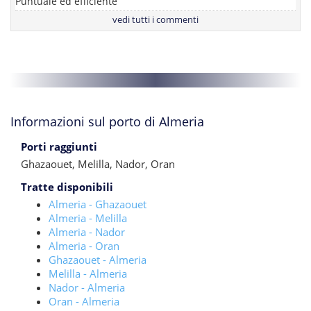
Puntuale ed efficiente
vedi tutti i commenti
Informazioni sul porto di Almeria
Porti raggiunti
Ghazaouet
,
Melilla
,
Nador
,
Oran
Tratte disponibili
Almeria - Ghazaouet
Almeria - Melilla
Almeria - Nador
Almeria - Oran
Ghazaouet - Almeria
Melilla - Almeria
Nador - Almeria
Oran - Almeria