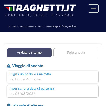
CONFRONTA, SCEGLI, RISPARMIA
Home
Ventotene
Ventotene Napoli Mergellina