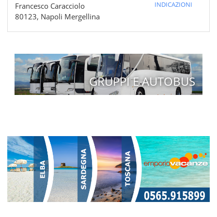
INDICAZIONI
Francesco Caracciolo
80123, Napoli Mergellina
GRUPPI E AUTOBUS