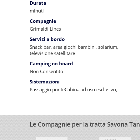
Durata
minuti
Compagnie
Grimaldi Lines
Servizi a bordo
Snack bar, area giochi bambini, solarium,
televisione satellitare
Camping on board
Non Consentito
Sistemazioni
Passaggio ponteCabina ad uso esclusivo,
Le Compagnie per la tratta Savona Ta