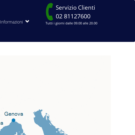
Servizio Clienti
02 81127600
Informazioni
Tutti i giorni dalle 09.00 alle 20.00