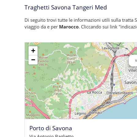
Traghetti Savona Tangeri Med
Di seguito trovi tutte le informazioni utili sulla tratt
viaggio da e per
Marocco
. Cliccando sui link "indicaz
+
−
S
Porto di Savona
Via Antonio Baglietto