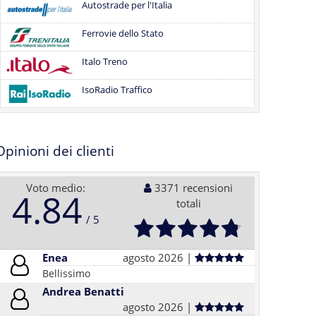
Autostrade per l'Italia
Ferrovie dello Stato
Italo Treno
IsoRadio Traffico
Opinioni dei clienti
Voto medio:
3371 recensioni
4.84
totali
Enea
agosto 2026 |
Bellissimo
Andrea Benatti
agosto 2026 |