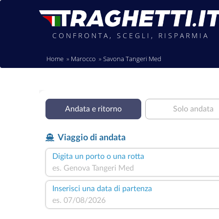
CONFRONTA, SCEGLI, RISPARMIA
Home
Marocco
Savona Tangeri Med