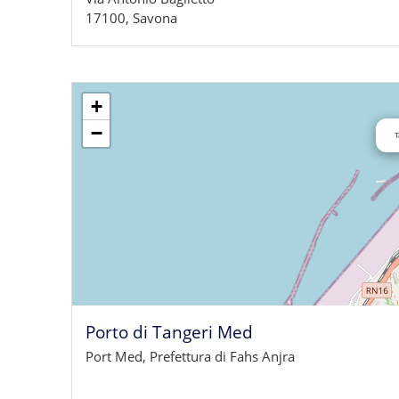
17100, Savona
+
−
T
Porto di Tangeri Med
Port Med, Prefettura di Fahs Anjra