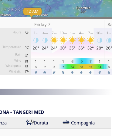
ONA - TANGERI MED
nza
Durata
Compagnia