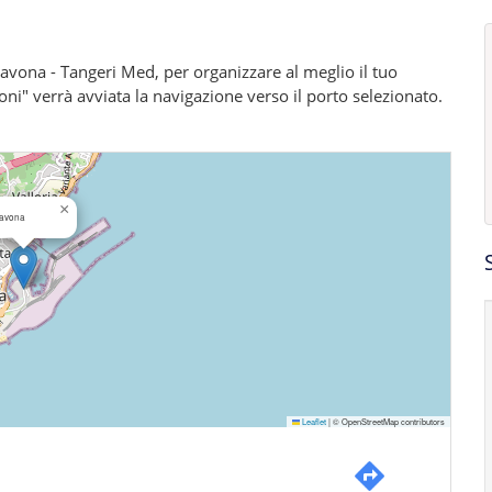
a Savona - Tangeri Med, per organizzare al meglio il tuo
ioni" verrà avviata la navigazione verso il porto selezionato.
×
avona
Leaflet
|
© OpenStreetMap contributors