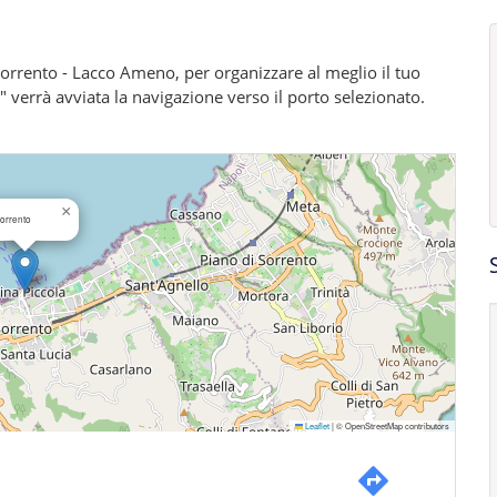
a Sorrento - Lacco Ameno, per organizzare al meglio il tuo
i" verrà avviata la navigazione verso il porto selezionato.
×
orrento
Leaflet
|
© OpenStreetMap contributors