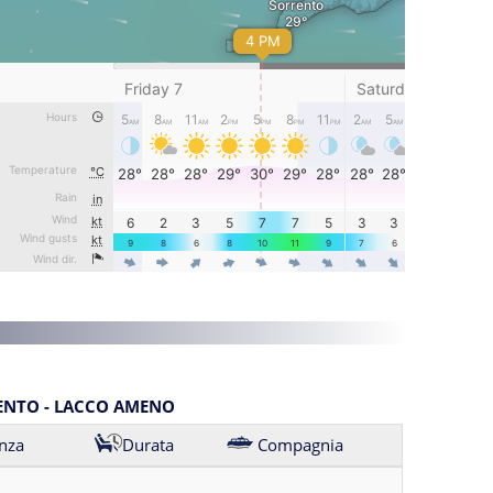
ENTO - LACCO AMENO
nza
Durata
Compagnia