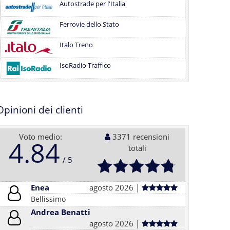
Autostrade per l'Italia
Ferrovie dello Stato
Italo Treno
IsoRadio Traffico
Opinioni dei clienti
Voto medio:
3371 recensioni
4.84
totali
Enea
agosto 2026 |
Bellissimo
Andrea Benatti
agosto 2026 |