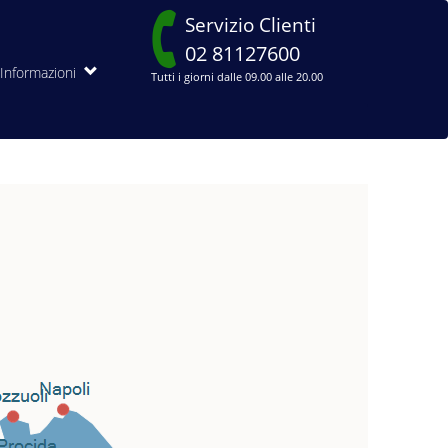
Servizio Clienti
02 81127600
Informazioni
Tutti i giorni dalle 09.00 alle 20.00