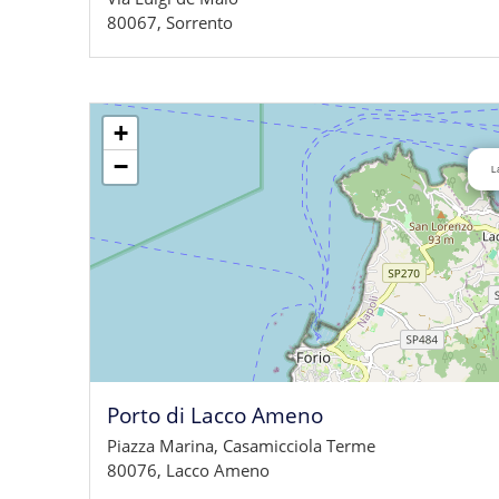
80067, Sorrento
+
−
L
Porto di Lacco Ameno
Piazza Marina, Casamicciola Terme
80076, Lacco Ameno