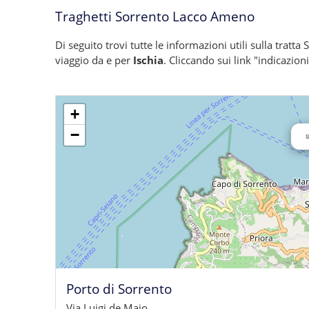
Traghetti Sorrento Lacco Ameno
Di seguito trovi tutte le informazioni utili sulla tratt
viaggio da e per
Ischia
. Cliccando sui link "indicazion
+
−
S
Porto di Sorrento
Via Luigi de Maio