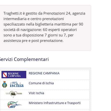
Traghetti.it è gestito da Prenotazioni 24, agenzia
intermediaria e centro prenotazioni
speciliazzato nella biglietteria marittima per 90
società di navigazione: 60 esperti operatori
sono a tua disposizione 7 giorni su 7, per
assistenza pre e post prenotazione.
Servizi Complementari
REGIONE CAMPANIA
Comune di ischia
Visit Ischia
Ministero Infrastrutture e Trasporti