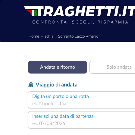
CONFRONTA, SCEGLI, RISPARMIA
Home
Ischia
Sorrento Lacco Ameno