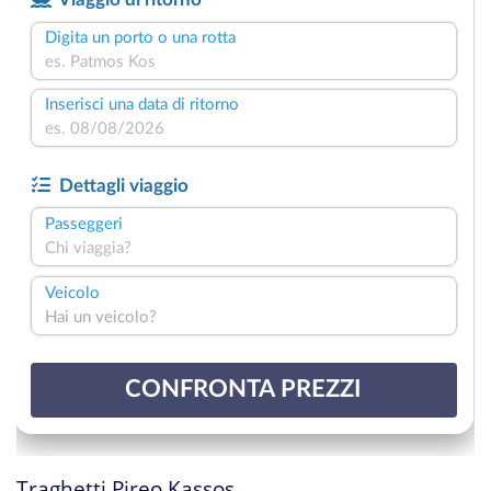
Traghetti Pireo Kassos