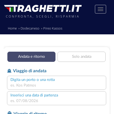
CONFRONTA, SCEGLI, RISPARMIA
Home
Dodecaneso
Pireo Kassos