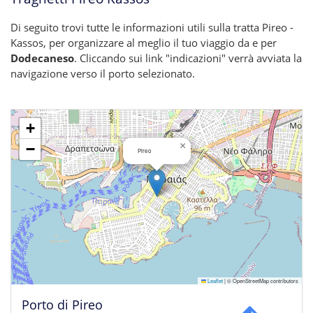
Di seguito trovi tutte le informazioni utili sulla tratta Pireo -
Kassos, per organizzare al meglio il tuo viaggio da e per
Dodecaneso
. Cliccando sui link "indicazioni" verrà avviata la
navigazione verso il porto selezionato.
+
×
−
Pireo
Leaflet
|
© OpenStreetMap contributors
Porto di Pireo