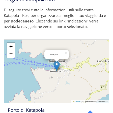
Di seguito trovi tutte le informazioni utili sulla tratta
Katapola - Kos, per organizzare al meglio il tuo viaggio da e
per
Dodecaneso
. Cliccando sui link "indicazioni" verrà
avviata la navigazione verso il porto selezionato.
+
×
−
Katapola
Leaflet
|
© OpenStreetMap contributors
Porto di Katapola