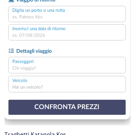
Traghetti Katapola Kos