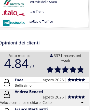
Ferrovie dello Stato
Italo Treno
IsoRadio Traffico
Opinioni dei clienti
Voto medio:
3371 recensioni
4.84
totali
Enea
agosto 2026 |
Bellissimo
Andrea Benatti
agosto 2026 |
Veloce semplice e chiaro. Costo
Franco Martinazzi