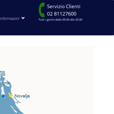
Servizio Clienti
02 81127600
Informazioni
Tutti i giorni dalle 09.00 alle 20.00