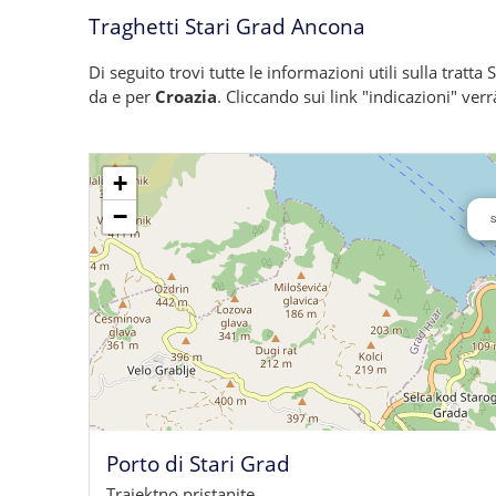
Traghetti Stari Grad Ancona
Di seguito trovi tutte le informazioni utili sulla tratta
da e per
Croazia
. Cliccando sui link "indicazioni" ver
+
−
S
Porto di Stari Grad
Trajektno pristanite