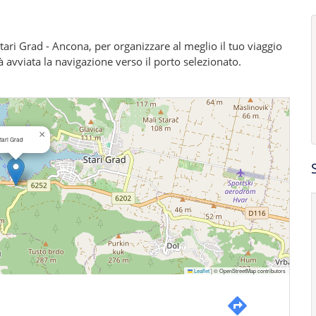
 Stari Grad - Ancona, per organizzare al meglio il tuo viaggio
rà avviata la navigazione verso il porto selezionato.
×
tari Grad
Leaflet
|
© OpenStreetMap contributors