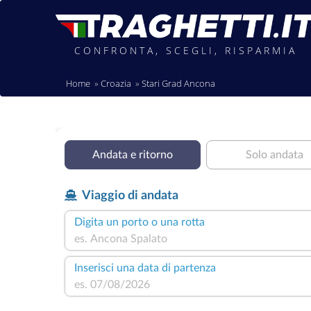
CONFRONTA, SCEGLI, RISPARMIA
Home
Croazia
Stari Grad Ancona