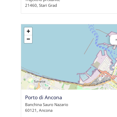
21460, Stari Grad
+
−
A
Porto di Ancona
Banchina Sauro Nazario
60121, Ancona