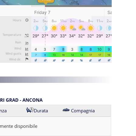
ARI GRAD - ANCONA
nza
Durata
Compagnia
mente disponibile