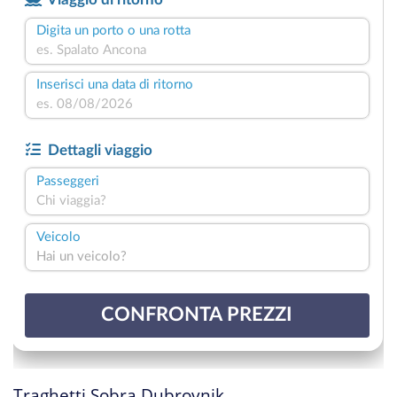
Traghetti Sobra Dubrovnik