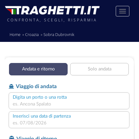
CONFRONTA, SCEGLI, RISPARMIA
Home
Croazia
Sobra Dubrovnik