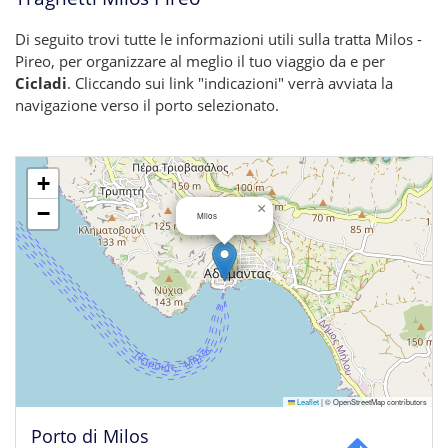
Di seguito trovi tutte le informazioni utili sulla tratta Milos -
Pireo, per organizzare al meglio il tuo viaggio da e per
Cicladi
. Cliccando sui link "indicazioni" verrà avviata la
navigazione verso il porto selezionato.
+
×
−
Milos
Leaflet
|
© OpenStreetMap contributors
Porto di Milos