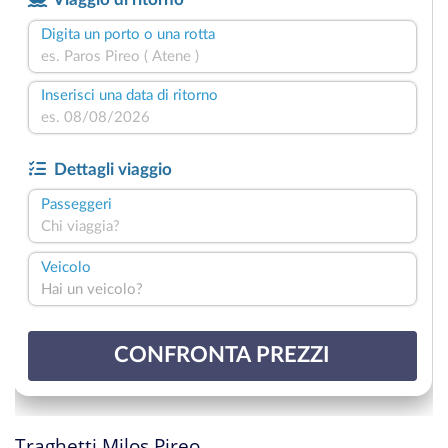
Traghetti Milos Pireo