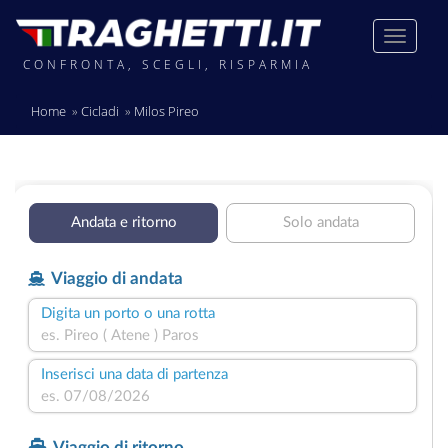
CONFRONTA, SCEGLI, RISPARMIA
Home
Cicladi
Milos Pireo