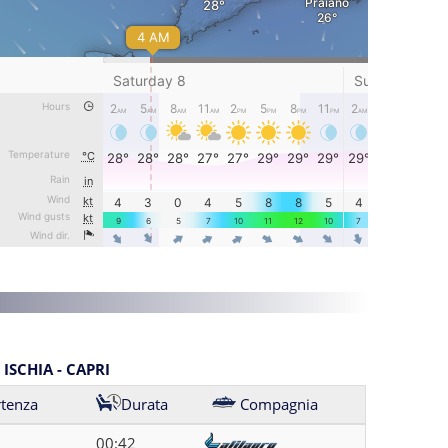
ISCHIA - CAPRI
rtenza
Durata
Compagnia
00:42