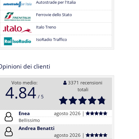
Autostrade per l'Italia
Ferrovie dello Stato
Italo Treno
IsoRadio Traffico
Opinioni dei clienti
Voto medio:
3371 recensioni
4.84
totali
Enea
agosto 2026 |
Bellissimo
Andrea Benatti
agosto 2026 |