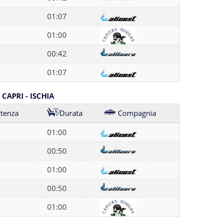
01:07
01:00
00:42
01:07
CAPRI - ISCHIA
rtenza
Durata
Compagnia
01:00
00:50
01:00
00:50
01:00