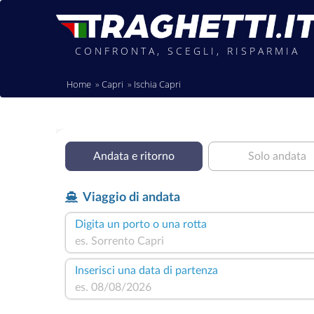
CONFRONTA, SCEGLI, RISPARMIA
Home
Capri
Ischia Capri