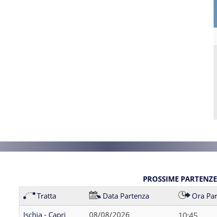
PROSSIME PARTENZE 
Tratta
Data Partenza
Ora Pa
Ischia - Capri
08/08/2026
10:45