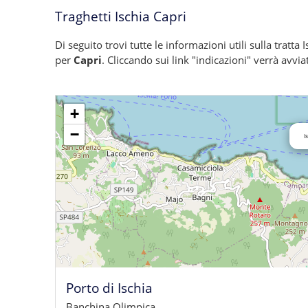
Traghetti Ischia Capri
Di seguito trovi tutte le informazioni utili sulla tratta 
per
Capri
. Cliccando sui link "indicazioni" verrà avvi
+
−
I
Porto di Ischia
Banchina Olimpica