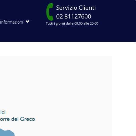
Servizio Clienti
02 81127600
Informazioni
Tutti i giorni dalle 09.00 alle 20.00