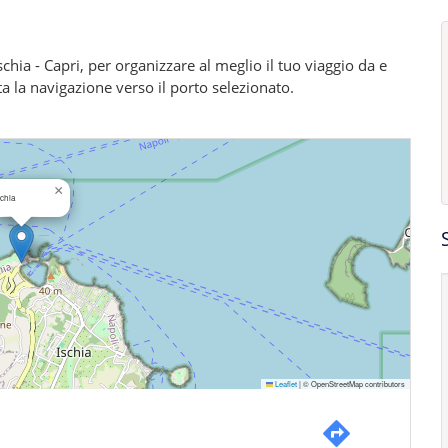
Ischia - Capri, per organizzare al meglio il tuo viaggio da e
ata la navigazione verso il porto selezionato.
×
schia
Leaflet
|
© OpenStreetMap contributors